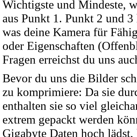
Wichtigste und Mindeste, wa
aus Punkt 1. Punkt 2 und 3 
was deine Kamera für Fähi
oder Eigenschaften (Offenbl
Fragen erreichst du uns au
Bevor du uns die Bilder schic
zu komprimiere: Da sie dur
enthalten sie so viel gleicha
extrem gepackt werden könn
Gigabyte Daten hoch lädst, 