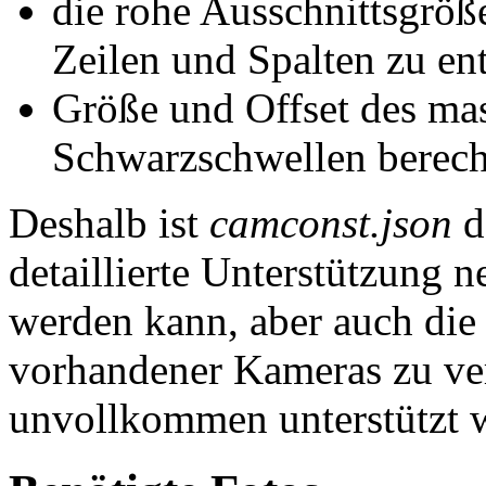
die rohe Ausschnittsgröß
Zeilen und Spalten zu en
Größe und Offset des mas
Schwarzschwellen berec
Deshalb ist
camconst.json
d
detaillierte Unterstützung
werden kann, aber auch die 
vorhandener Kameras zu ver
unvollkommen unterstützt 