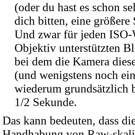
(oder du hast es schon s
dich bitten, eine größer
Und zwar für jeden ISO-
Objektiv unterstützten Bl
bei dem die Kamera dies
(und wenigstens noch ei
wiederum grundsätzlich b
1/2 Sekunde.
Das kann bedeuten, dass di
Handhabung von Raw-skalie