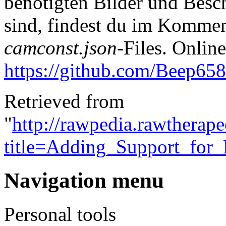
benötigten Bilder und Besc
sind, findest du im Kommen
camconst.json
-Files. Online
https://github.com/Beep65
Retrieved from
"
http://rawpedia.rawtherap
title=Adding_Support_fo
Navigation menu
Personal tools