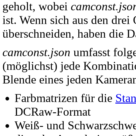
geholt, wobei
camconst.jso
ist. Wenn sich aus den drei
überschneiden, haben die D
camconst.json
umfasst folg
(möglichst) jede Kombinati
Blende eines jeden Kamera
Farbmatrizen für die
Sta
DCRaw-Format
Weiß- und Schwarzschwe