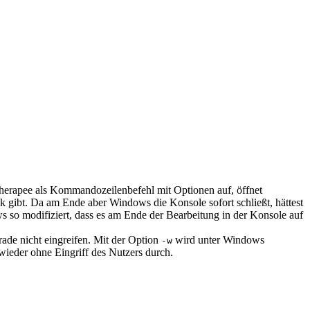
erapee als Kommandozeilenbefehl mit Optionen auf, öffnet
gibt. Da am Ende aber Windows die Konsole sofort schließt, hättest
so modifiziert, dass es am Ende der Bearbeitung in der Konsole auf
rade nicht eingreifen. Mit der Option
wird unter Windows
-w
ieder ohne Eingriff des Nutzers durch.