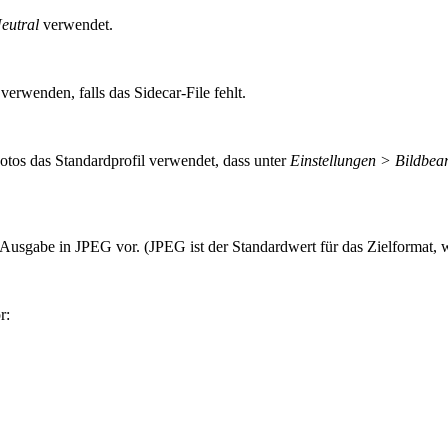
eutral
verwendet.
verwenden, falls das Sidecar-File fehlt.
os das Standardprofil verwendet, dass unter
Einstellungen > Bildbea
 Ausgabe in JPEG vor. (JPEG ist der Standardwert für das Zielformat, 
r: