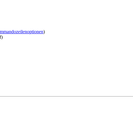
mmandozeilenoptionen
)
f)