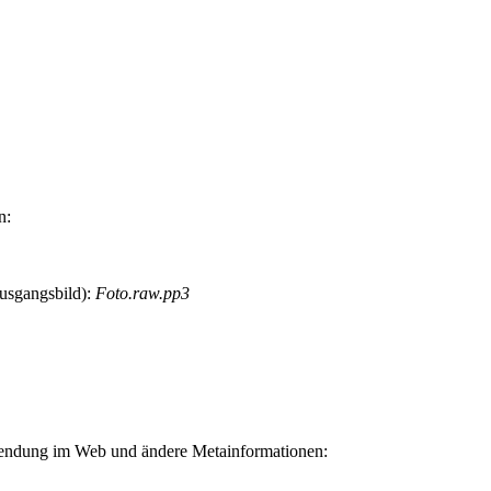
n:
Ausgangsbild):
Foto.raw.pp3
rwendung im Web und ändere Metainformationen: