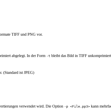
e Formate TIFF und PNG vor.
primiert abgelegt. In der Form
bleibt das Bild in TIFF unkomprimiert
-t
r. (Standard ist JPEG)
onvertierungen verwendet wird. Die Option
kann mehrfa
-p <File.pp3>