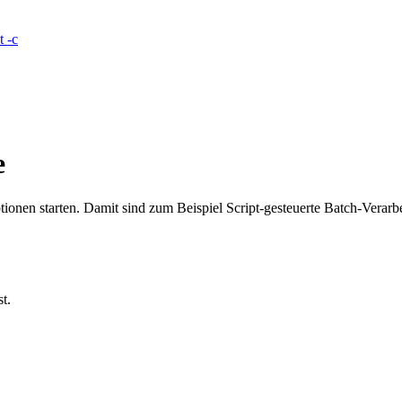
t -c
e
nen starten. Damit sind zum Beispiel Script-gesteuerte Batch-Verarb
t.