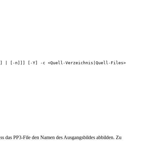
] | [-n]]] [-Y] -c <Quell-Verzeichnis|Quell-Files>
uss das PP3-File den Namen des Ausgangsbildes abbilden. Zu