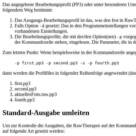
Das angegebene Bearbeitungsprofil (PP3) oder unter besonderen Umstä
folgendem Weg bestimmt:
Das Ausgangs-Bearbeitungsprofil ist das, was den fest in RawTh
Falls Option
gesetzt: Das in den Programmeinstellungen v
-d
vorhandenen Einstellungen.
Die Bearbeitungsprofile, die mit der/den Option(nen)
vorgeg
-p
der Kommandozeile stehen, eingelesen. Die Parameter, die in d
Zum letzten Punkt: Wenn beispielsweise in der Kommandozeile ange
-p first.pp3 -p second.pp3 -s -p fourth.pp3
dann werden die Profilfiles in folgender Reihenfolge angewendet (da
first.pp3
second.pp3
aktuellesFoto.raw.pp3
fourth.pp3
Standard-Ausgabe umleiten
Um zur Kontrolle die Ausgaben, die RawTherapee auf der Kommandoze
auf folgende Art gesetzt werden: