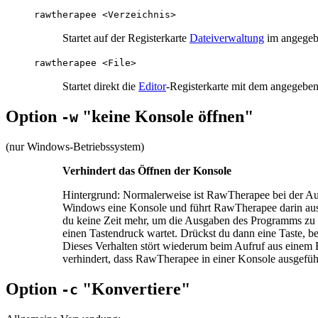
rawtherapee <Verzeichnis>
Startet auf der Registerkarte
Dateiverwaltung
im angegeb
rawtherapee <File>
Startet direkt die
Editor
-Registerkarte mit dem angegeben
Option
"keine Konsole öffnen"
-w
(nur Windows-Betriebssystem)
Verhindert das Öffnen der Konsole
Hintergrund: Normalerweise ist RawTherapee bei der A
Windows eine Konsole und führt RawTherapee darin aus.
du keine Zeit mehr, um die Ausgaben des Programms zu 
einen Tastendruck wartet. Drückst du dann eine Taste, 
Dieses Verhalten stört wiederum beim Aufruf aus einem Ba
verhindert, dass RawTherapee in einer Konsole ausgefü
Option
"Konvertiere"
-c