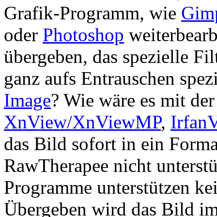
Grafik-Programm, wie
Gim
oder
Photoshop
weiterbear
übergeben, das spezielle Filt
ganz aufs Entrauschen spez
Image
? Wie wäre es mit de
XnView/XnViewMP
,
Irfan
das Bild sofort in ein Forma
RawTherapee nicht unterstüt
Programme unterstützen kei
Übergeben wird das Bild im