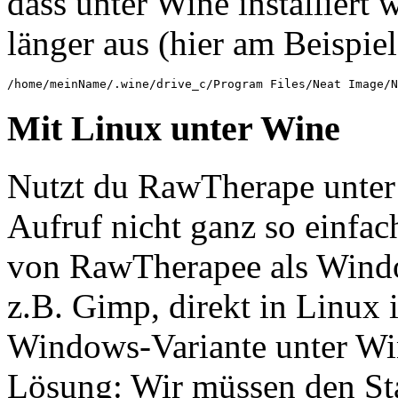
dass unter Wine installiert 
länger aus (hier am Beispie
Mit Linux unter Wine
Nutzt du RawTherape unter 
Aufruf nicht ganz so einfac
von RawTherapee als Windo
z.B. Gimp, direkt in Linux in
Windows-Variante unter Win
Lösung: Wir müssen den St