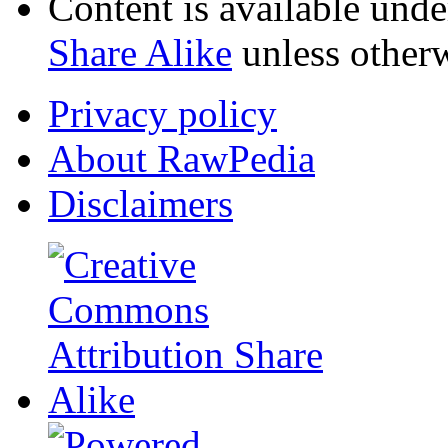
Content is available und
Share Alike
unless otherw
Privacy policy
About RawPedia
Disclaimers