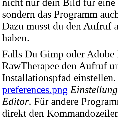
nicht nur dein Bild für ein
sondern das Programm auch 
Dazu musst du den Aufruf a
haben.
Falls Du Gimp oder Adobe 
RawTherapee den Aufruf un
Installationspfad einstellen
preferences.png
Einstellun
Editor
. Für andere Program
direkt den Kommandozeilena