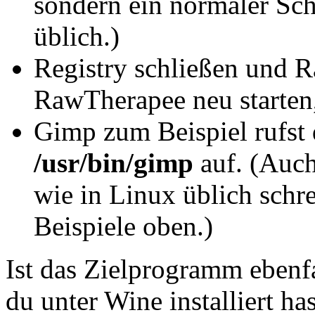
sondern ein normaler Sch
üblich.)
Registry schließen und R
RawTherapee neu starten
Gimp zum Beispiel rufst 
/usr/bin/gimp
auf. (Auch
wie in Linux üblich schre
Beispiele oben.)
Ist das Zielprogramm eben
du unter Wine installiert ha