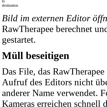
to
destination
Bild im externen Editor öff
RawTherapee berechnet und
gestartet.
Müll beseitigen
Das File, das RawTherapee 
Aufruf des Editors nicht üb
anderer Name verwendet. F
Kameras erreichen schnell