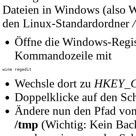
Dateien in Windows (also W
den Linux-Standardordner
Öffne die Windows-Regis
Kommandozeile mit
Wechsle dort zu
HKEY_C
Doppelklicke auf den Sc
Ändere nun den Pfad vo
/tmp
(Wichtig: Kein Back