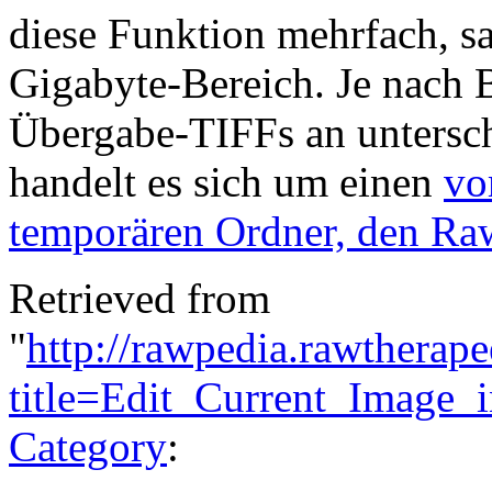
diese Funktion mehrfach, s
Gigabyte-Bereich. Je nach B
Übergabe-TIFFs an untersch
handelt es sich um einen
vo
temporären Ordner, den Ra
Retrieved from
"
http://rawpedia.rawtherap
title=Edit_Current_Image_
Category
: