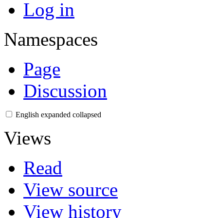
Log in
Namespaces
Page
Discussion
English
expanded
collapsed
Views
Read
View source
View history