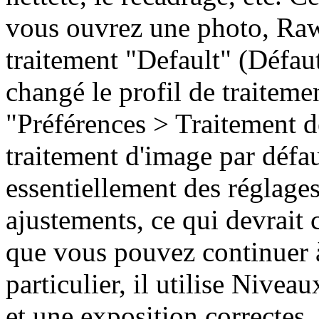
vous ouvrez une photo, RawT
traitement "Default" (Défau
changé le profil de traitem
"Préférences > Traitement d
traitement d'image par défau
essentiellement des réglage
ajustements, ce qui devrait 
que vous pouvez continuer à
particulier, il utilise Nivea
et une exposition correctes