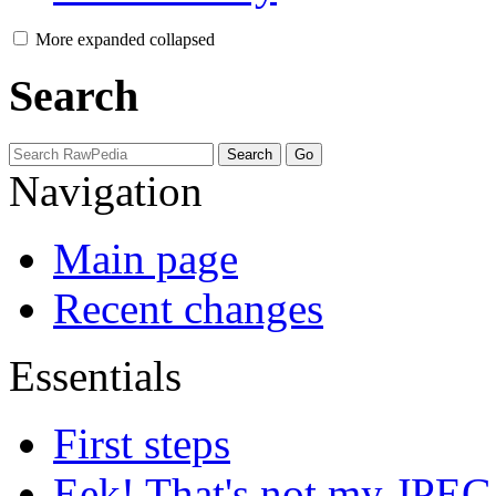
More
expanded
collapsed
Search
Navigation
Main page
Recent changes
Essentials
First steps
Eek! That's not my JPEG